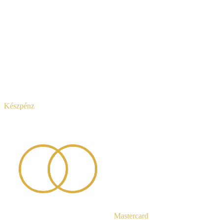
Készpénz
Mastercard