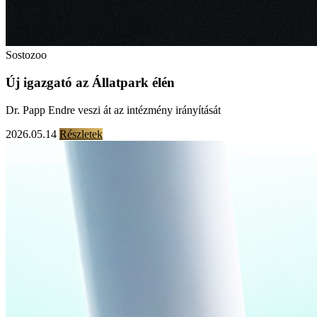
Sostozoo
Új igazgató az Állatpark élén
Dr. Papp Endre veszi át az intézmény irányítását
2026.05.14
Részletek