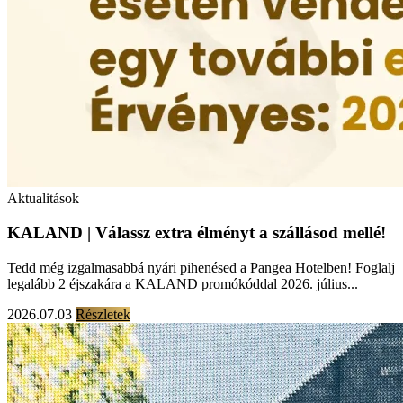
Aktualitások
KALAND | Válassz extra élményt a szállásod mellé!
Tedd még izgalmasabbá nyári pihenésed a Pangea Hotelben! Foglalj
legalább 2 éjszakára a KALAND promókóddal 2026. július...
2026.07.03
Részletek