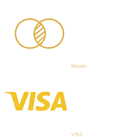
Maestro
VISA