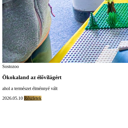
Sostozoo
Ökokaland az élővilágért
ahol a természet élménnyé vált
2026.05.10
Részletek