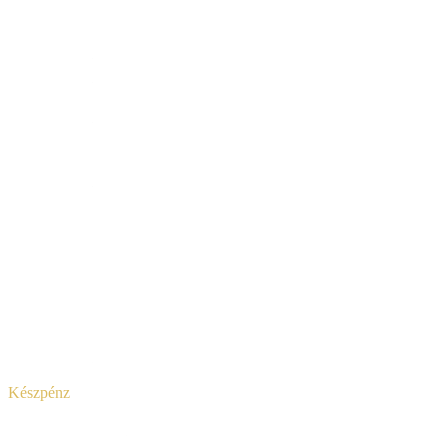
Készpénz