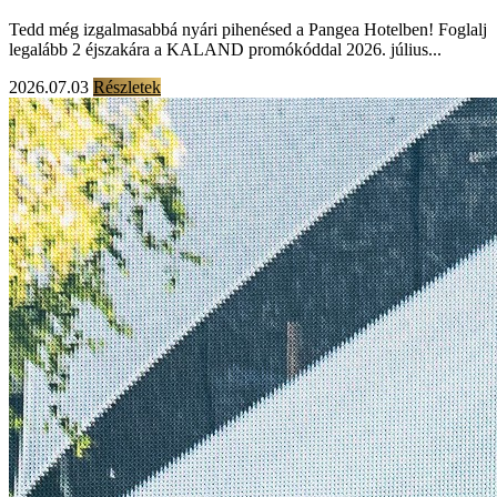
Tedd még izgalmasabbá nyári pihenésed a Pangea Hotelben! Foglalj
legalább 2 éjszakára a KALAND promókóddal 2026. július...
2026.07.03
Részletek