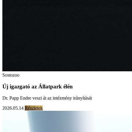
Sostozoo
Új igazgató az Állatpark élén
Dr. Papp Endre veszi át az intézmény irányítását
2026.05.14
Részletek