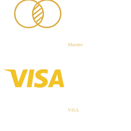
Maestro
VISA