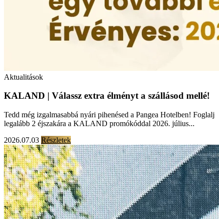
Aktualitások
KALAND | Válassz extra élményt a szállásod mellé!
Tedd még izgalmasabbá nyári pihenésed a Pangea Hotelben! Foglalj
legalább 2 éjszakára a KALAND promókóddal 2026. július...
2026.07.03
Részletek