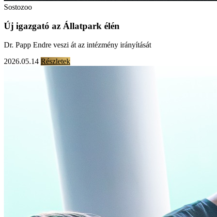
Sostozoo
Új igazgató az Állatpark élén
Dr. Papp Endre veszi át az intézmény irányítását
2026.05.14
Részletek