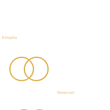
Készpénz
Mastercard