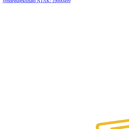
Vendégtájékoztató
NTAK: 19000499