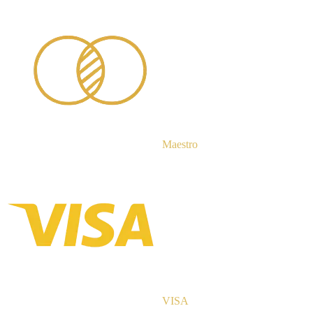
Maestro
VISA