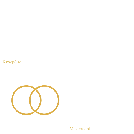
Készpénz
Mastercard