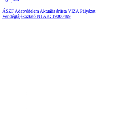
ÁSZF
Adatvédelem
Aktuális árlista
VIZA
Pályázat
Vendégtájékoztató
NTAK: 19000499