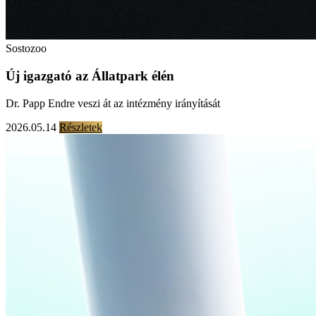
Sostozoo
Új igazgató az Állatpark élén
Dr. Papp Endre veszi át az intézmény irányítását
2026.05.14
Részletek