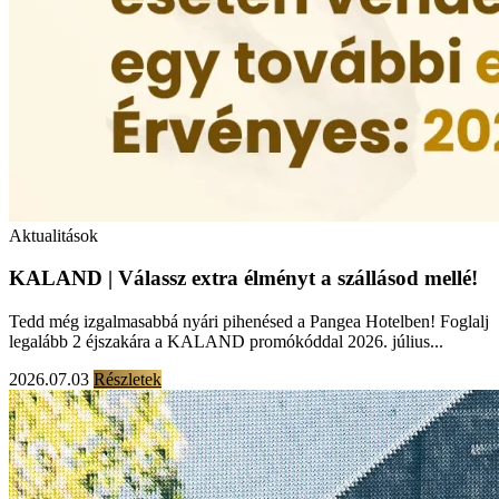
Aktualitások
KALAND | Válassz extra élményt a szállásod mellé!
Tedd még izgalmasabbá nyári pihenésed a Pangea Hotelben! Foglalj
legalább 2 éjszakára a KALAND promókóddal 2026. július...
2026.07.03
Részletek