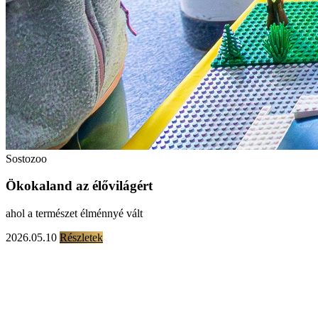
Sostozoo
Ökokaland az élővilágért
ahol a természet élménnyé vált
2026.05.10
Részletek