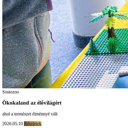
Sostozoo
Ökokaland az élővilágért
ahol a természet élménnyé vált
2026.05.10
Részletek