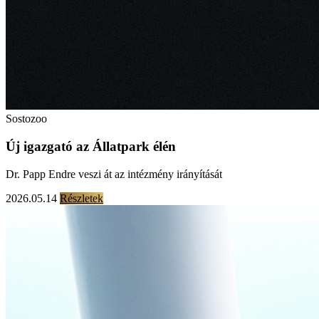
Sostozoo
Új igazgató az Állatpark élén
Dr. Papp Endre veszi át az intézmény irányítását
2026.05.14
Részletek