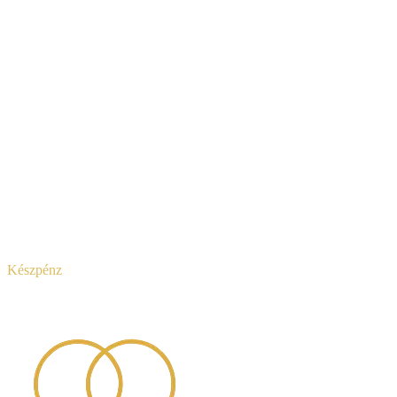
Készpénz