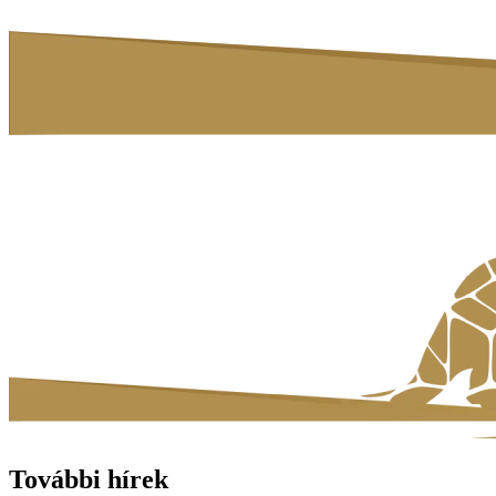
További hírek