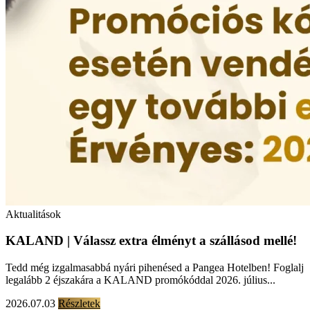
Aktualitások
KALAND | Válassz extra élményt a szállásod mellé!
Tedd még izgalmasabbá nyári pihenésed a Pangea Hotelben! Foglalj
legalább 2 éjszakára a KALAND promókóddal 2026. július...
2026.07.03
Részletek