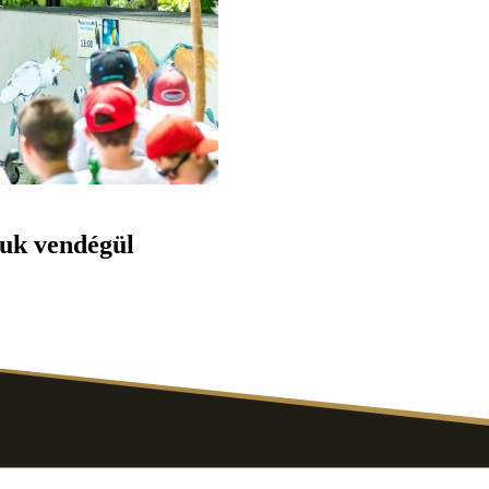
ttuk vendégül