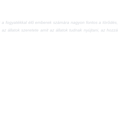
uk a fogyatékkal élő emberek számára nagyon fontos a törődés,
 állatok szeretete amit az állatok tudnak nyújtani, az hozzá