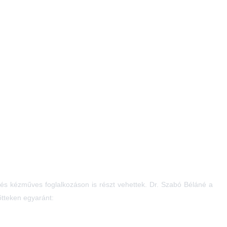
 és kézműves foglalkozáson is részt vehettek. Dr. Szabó Béláné a
tteken egyaránt: