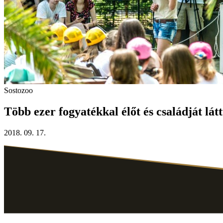
Sostozoo
Több ezer fogyatékkal élőt és családját lá
2018. 09. 17.