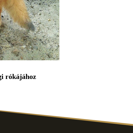
gi rókájához