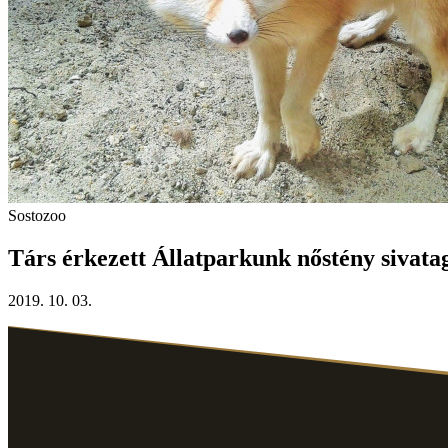
Sostozoo
Társ érkezett Állatparkunk nőstény sivata
2019. 10. 03.