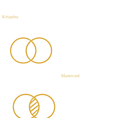
Készpénz
Mastercard