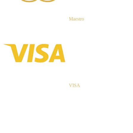
Maestro
VISA