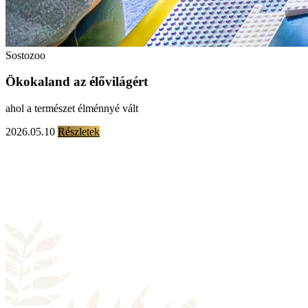
Sostozoo
Ökokaland az élővilágért
ahol a természet élménnyé vált
2026.05.10
Részletek