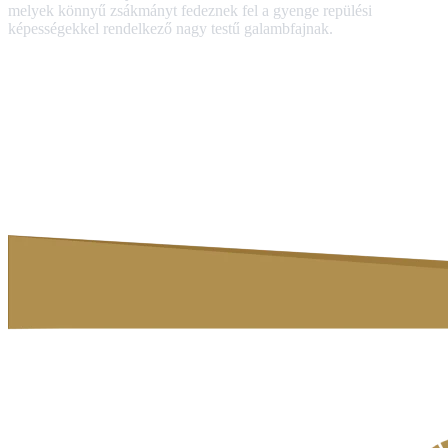
melyek könnyű zsákmányt fedeznek fel a gyenge repülési
képességekkel rendelkező nagy testű galambfajnak.