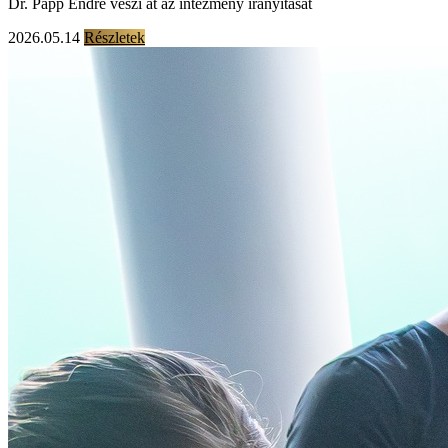
Dr. Papp Endre veszi át az intézmény irányítását
2026.05.14
Részletek