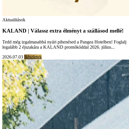
Aktualitások
KALAND | Válassz extra élményt a szállásod mellé!
Tedd még izgalmasabbá nyári pihenésed a Pangea Hotelben! Foglalj
legalább 2 éjszakára a KALAND promókóddal 2026. július...
2026.07.03
Részletek