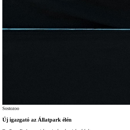
Sostozoo
Új igazgató az Állatpark élén