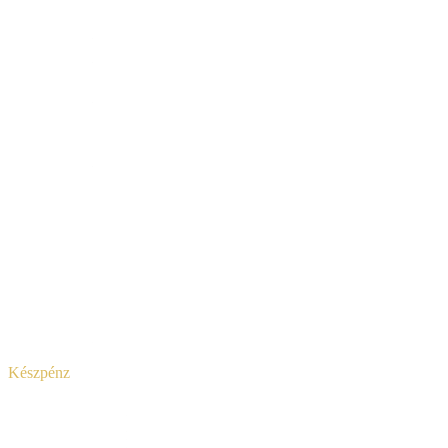
Készpénz