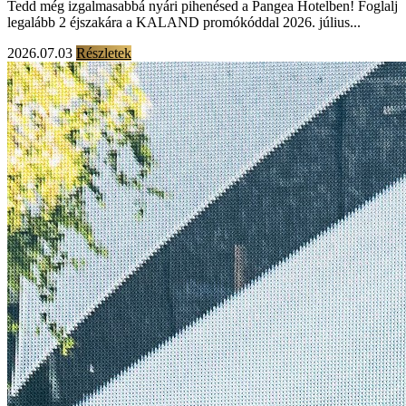
Tedd még izgalmasabbá nyári pihenésed a Pangea Hotelben! Foglalj
legalább 2 éjszakára a KALAND promókóddal 2026. július...
2026.07.03
Részletek