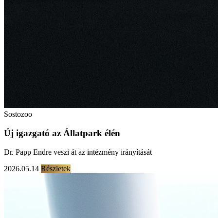
Sostozoo
Új igazgató az Állatpark élén
Dr. Papp Endre veszi át az intézmény irányítását
2026.05.14
Részletek