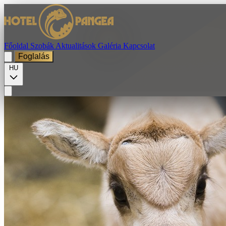
Főoldal
Szobák
Aktualitások
Galéria
Kapcsolat
Foglalás
HU