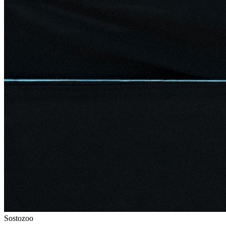
Sostozoo