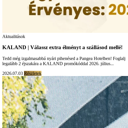
Aktualitások
KALAND | Válassz extra élményt a szállásod mellé!
Tedd még izgalmasabbá nyári pihenésed a Pangea Hotelben! Foglalj
legalább 2 éjszakára a KALAND promókóddal 2026. július...
2026.07.03
Részletek