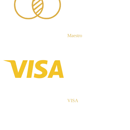
Maestro
VISA