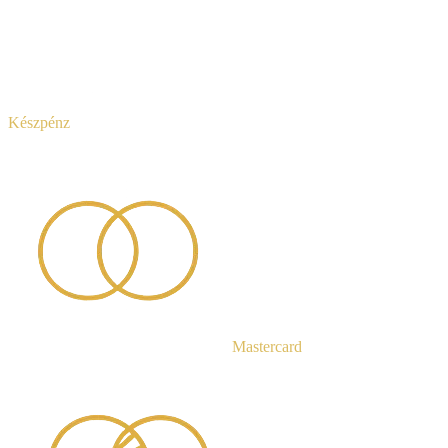
Készpénz
Mastercard