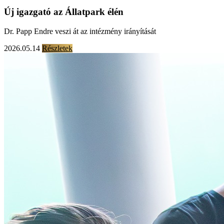
Új igazgató az Állatpark élén
Dr. Papp Endre veszi át az intézmény irányítását
2026.05.14
Részletek