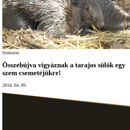
Sostozoo
Összebújva vigyáznak a tarajos sülök egy
szem csemetéjükre!
2014. 04. 09.