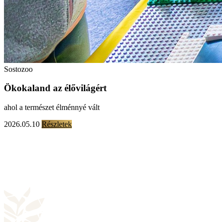
Sostozoo
Ökokaland az élővilágért
ahol a természet élménnyé vált
2026.05.10
Részletek