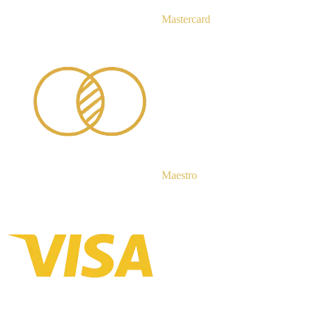
Mastercard
Maestro