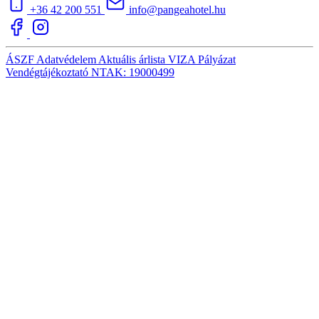
+36 42 200 551
info@pangeahotel.hu
ÁSZF
Adatvédelem
Aktuális árlista
VIZA
Pályázat
Vendégtájékoztató
NTAK: 19000499