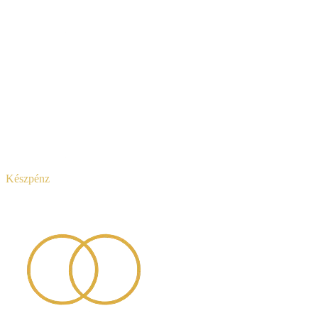
Készpénz