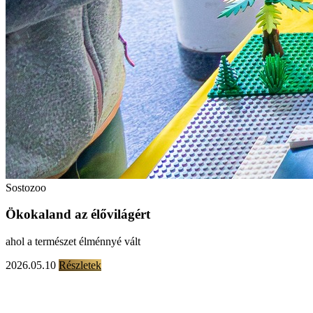
Sostozoo
Ökokaland az élővilágért
ahol a természet élménnyé vált
2026.05.10
Részletek