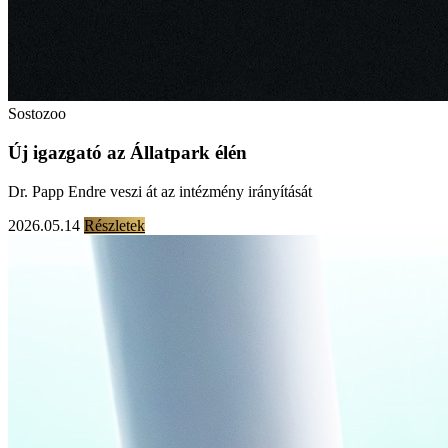
Sostozoo
Új igazgató az Állatpark élén
Dr. Papp Endre veszi át az intézmény irányítását
2026.05.14
Részletek