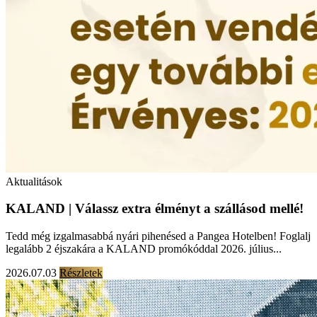
Aktualitások
KALAND | Válassz extra élményt a szállásod mellé!
Tedd még izgalmasabbá nyári pihenésed a Pangea Hotelben! Foglalj
legalább 2 éjszakára a KALAND promókóddal 2026. július...
2026.07.03
Részletek