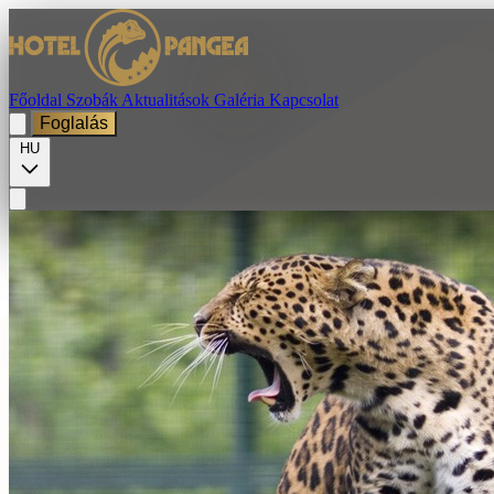
Főoldal
Szobák
Aktualitások
Galéria
Kapcsolat
Foglalás
HU