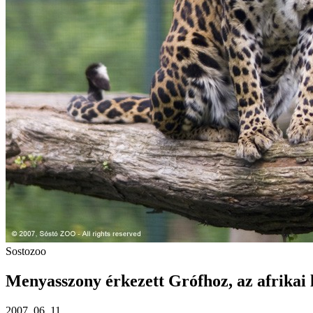
Sostozoo
Menyasszony érkezett Grófhoz, az afrikai
2007. 06. 11.