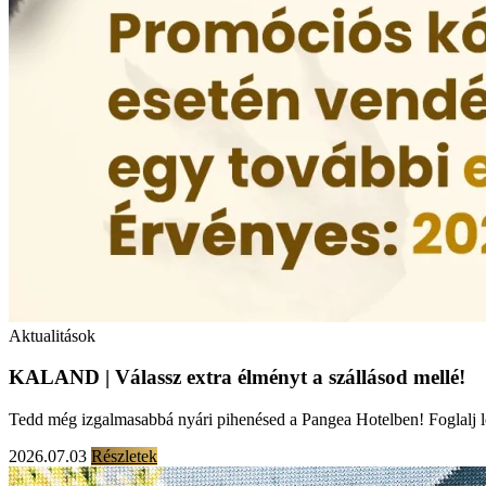
Aktualitások
KALAND | Válassz extra élményt a szállásod mellé!
Tedd még izgalmasabbá nyári pihenésed a Pangea Hotelben! Foglalj 
2026.07.03
Részletek