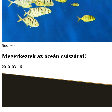
Sostozoo
Megérkeztek az óceán császárai!
2010. 03. 16.