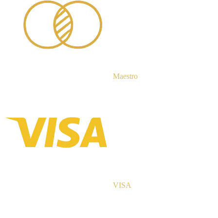
Maestro
VISA