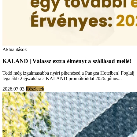
Aktualitások
KALAND | Válassz extra élményt a szállásod mellé!
Tedd még izgalmasabbá nyári pihenésed a Pangea Hotelben! Foglalj
legalább 2 éjszakára a KALAND promókóddal 2026. július...
2026.07.03
Részletek