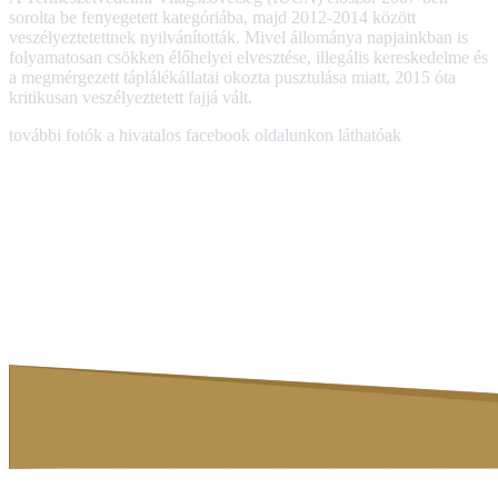
sorolta be fenyegetett kategóriába, majd 2012-2014 között
veszélyeztetettnek nyilvánították. Mivel állománya napjainkban is
folyamatosan csökken élőhelyei elvesztése, illegális kereskedelme és
a megmérgezett táplálékállatai okozta pusztulása miatt, 2015 óta
kritikusan veszélyeztetett fajjá vált.
további fotók a hivatalos facebook oldalunkon láthatóak