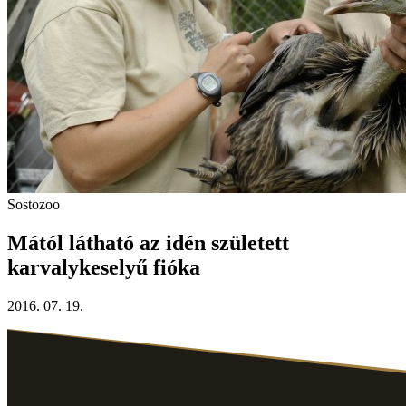
Sostozoo
Mától látható az idén született
karvalykeselyű fióka
2016. 07. 19.