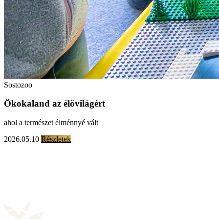
Sostozoo
Ökokaland az élővilágért
ahol a természet élménnyé vált
2026.05.10
Részletek