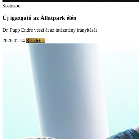
Sostozoo
Új igazgató az Állatpark élén
Dr. Papp Endre veszi át az intézmény irányítását
2026.05.14
Részletek