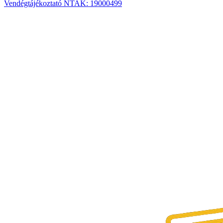
Vendégtájékoztató
NTAK: 19000499