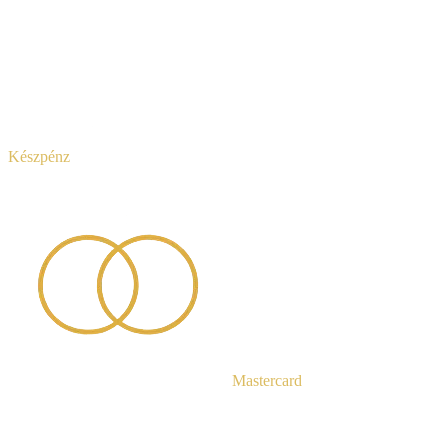
Készpénz
Mastercard