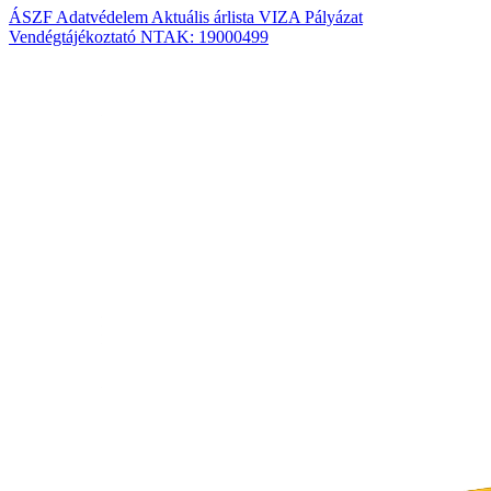
ÁSZF
Adatvédelem
Aktuális árlista
VIZA
Pályázat
Vendégtájékoztató
NTAK: 19000499