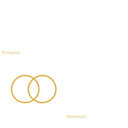
Készpénz
Mastercard