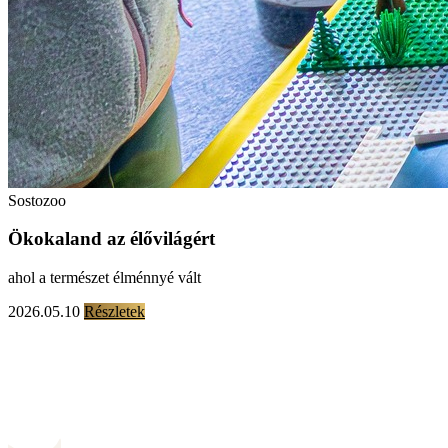
Sostozoo
Ökokaland az élővilágért
ahol a természet élménnyé vált
2026.05.10
Részletek