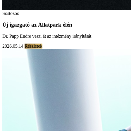
Sostozoo
Új igazgató az Állatpark élén
Dr. Papp Endre veszi át az intézmény irányítását
2026.05.14
Részletek