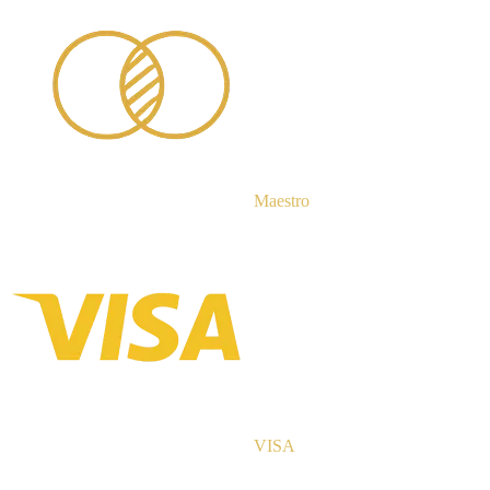
Maestro
VISA