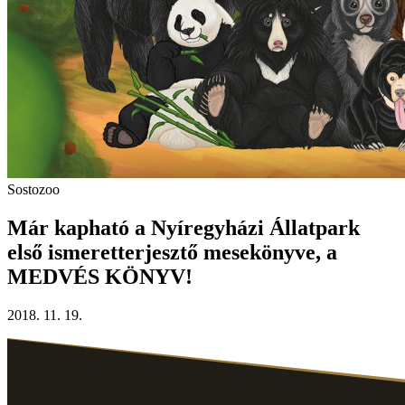
Sostozoo
Már kapható a Nyíregyházi Állatpark
első ismeretterjesztő mesekönyve, a
MEDVÉS KÖNYV!
2018. 11. 19.