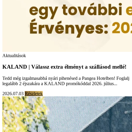
Aktualitások
KALAND | Válassz extra élményt a szállásod mellé!
Tedd még izgalmasabbá nyári pihenésed a Pangea Hotelben! Foglalj
legalább 2 éjszakára a KALAND promókóddal 2026. július...
2026.07.03
Részletek