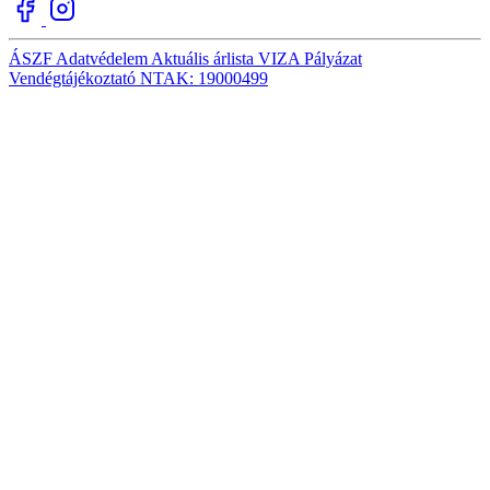
ÁSZF
Adatvédelem
Aktuális árlista
VIZA
Pályázat
Vendégtájékoztató
NTAK: 19000499