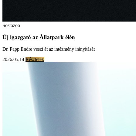
Sostozoo
Új igazgató az Állatpark élén
Dr. Papp Endre veszi át az intézmény irányítását
2026.05.14
Részletek