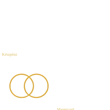
Készpénz
Mastercard