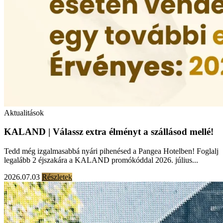
Aktualitások
KALAND | Válassz extra élményt a szállásod mellé!
Tedd még izgalmasabbá nyári pihenésed a Pangea Hotelben! Foglalj
legalább 2 éjszakára a KALAND promókóddal 2026. július...
2026.07.03
Részletek