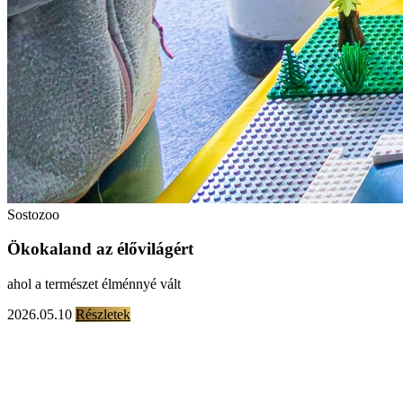
Sostozoo
Ökokaland az élővilágért
ahol a természet élménnyé vált
2026.05.10
Részletek