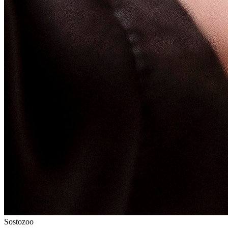
Sostozoo