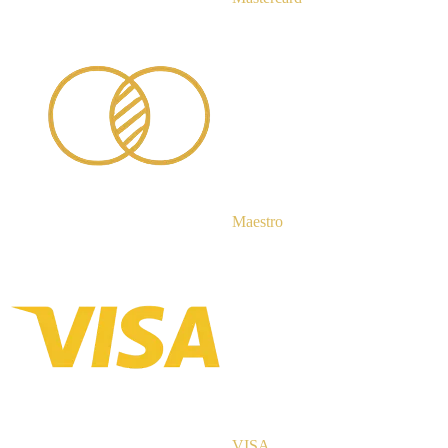
Maestro
VISA