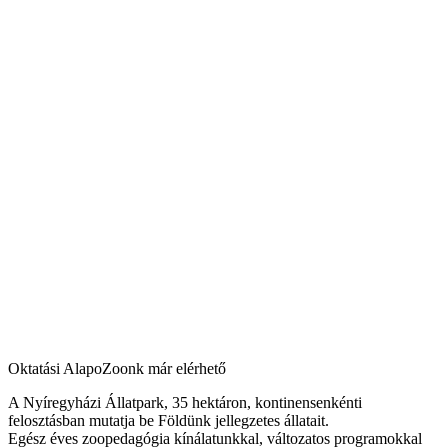
Oktatási AlapoZoonk már elérhető
A Nyíregyházi Állatpark, 35 hektáron, kontinensenkénti
felosztásban mutatja be Földünk jellegzetes állatait.
Egész éves zoopedagógia kínálatunkkal, változatos programokkal