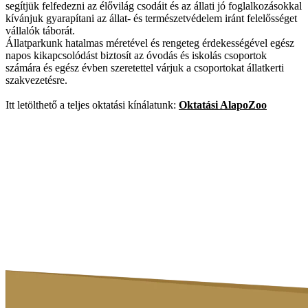
segítjük felfedezni az élővilág csodáit és az állati jó foglalkozásokkal
kívánjuk gyarapítani az állat- és természetvédelem iránt felelősséget
vállalók táborát.
Állatparkunk hatalmas méretével és rengeteg érdekességével egész
napos kikapcsolódást biztosít az óvodás és iskolás csoportok
számára és egész évben szeretettel várjuk a csoportokat állatkerti
szakvezetésre.
Itt letölthető a teljes oktatási kínálatunk:
Oktatási AlapoZoo