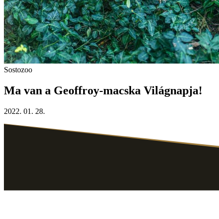
Sostozoo
Ma van a Geoffroy-macska Világnapja!
2022. 01. 28.