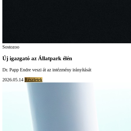
Sostozoo
Új igazgató az Állatpark élén
Dr. Papp Endre veszi át az intézmény irányítását
2026.05.14
Részletek