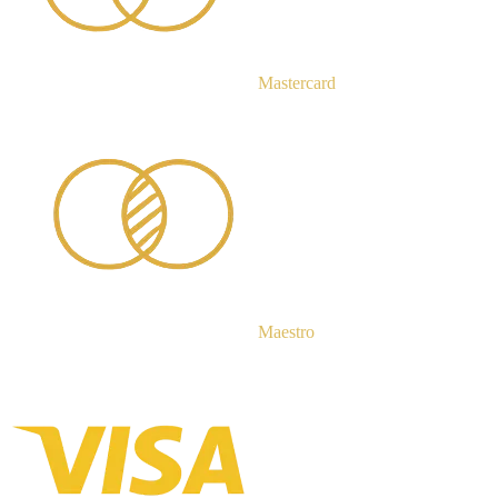
Mastercard
Maestro