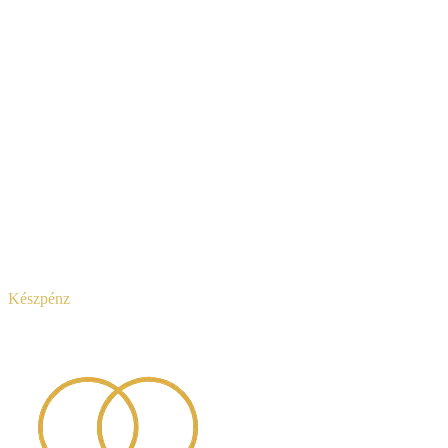
Készpénz