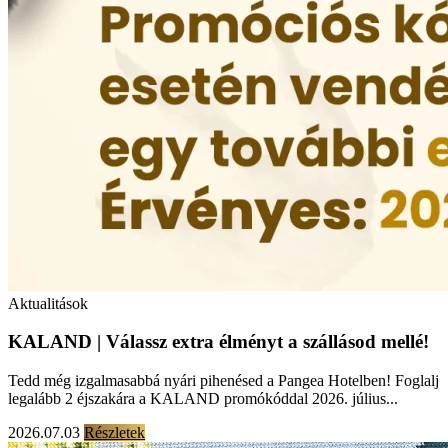
Aktualitások
KALAND | Válassz extra élményt a szállásod mellé!
Tedd még izgalmasabbá nyári pihenésed a Pangea Hotelben! Foglalj
legalább 2 éjszakára a KALAND promókóddal 2026. július...
2026.07.03
Részletek