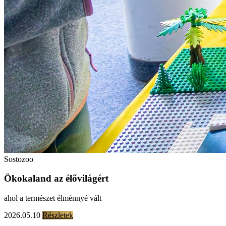
Sostozoo
Ökokaland az élővilágért
ahol a természet élménnyé vált
2026.05.10
Részletek