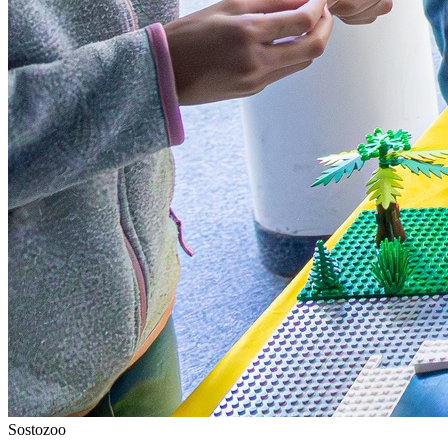
Sostozoo