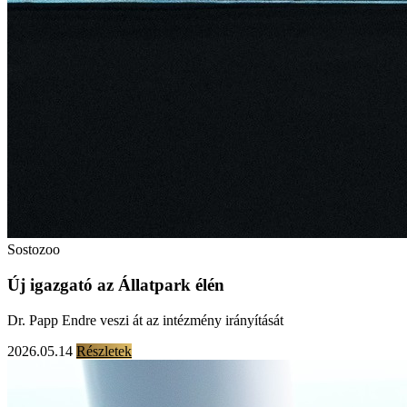
Sostozoo
Új igazgató az Állatpark élén
Dr. Papp Endre veszi át az intézmény irányítását
2026.05.14
Részletek