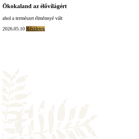
Ökokaland az élővilágért
ahol a természet élménnyé vált
2026.05.10
Részletek