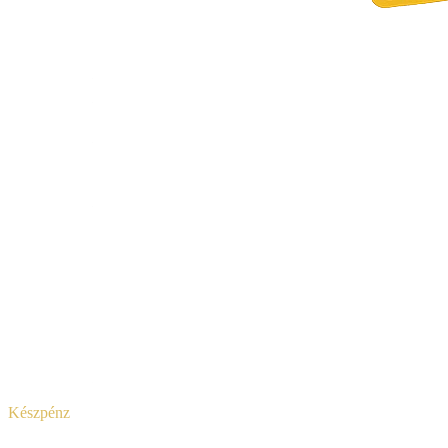
Készpénz