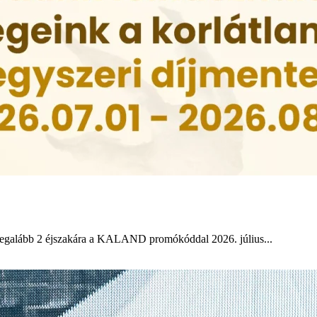
legalább 2 éjszakára a KALAND promókóddal 2026. július...