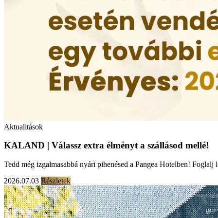
Aktualitások
KALAND | Válassz extra élményt a szállásod mellé!
Tedd még izgalmasabbá nyári pihenésed a Pangea Hotelben! Foglalj 
2026.07.03
Részletek