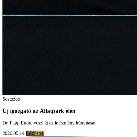
Sostozoo
Új igazgató az Állatpark élén
Dr. Papp Endre veszi át az intézmény irányítását
2026.05.14
Részletek