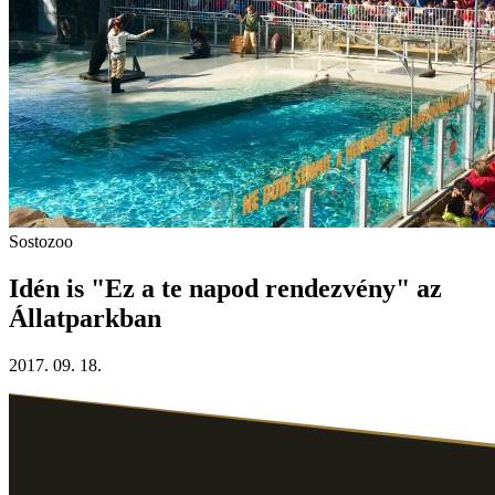
Sostozoo
Idén is "Ez a te napod rendezvény" az
Állatparkban
2017. 09. 18.