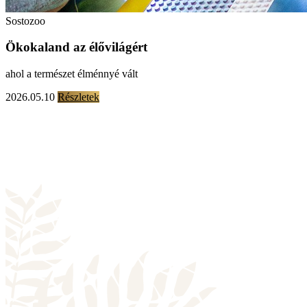
Sostozoo
Ökokaland az élővilágért
ahol a természet élménnyé vált
2026.05.10
Részletek