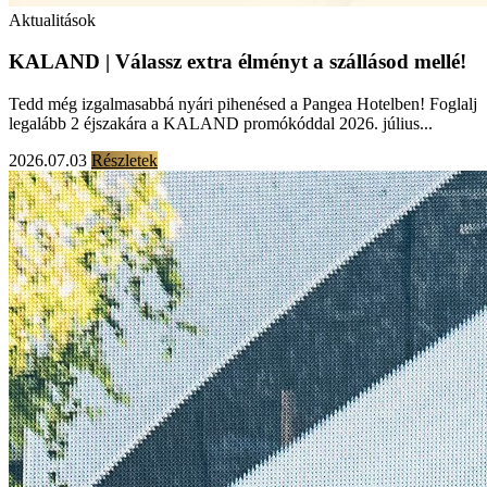
Aktualitások
KALAND | Válassz extra élményt a szállásod mellé!
Tedd még izgalmasabbá nyári pihenésed a Pangea Hotelben! Foglalj
legalább 2 éjszakára a KALAND promókóddal 2026. július...
2026.07.03
Részletek