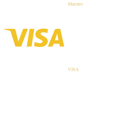
Maestro
VISA