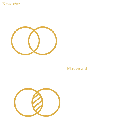
Készpénz
Mastercard