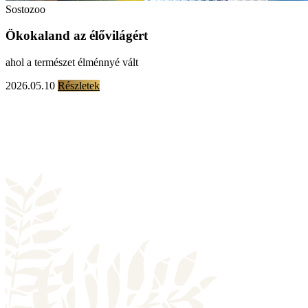
Sostozoo
Ökokaland az élővilágért
ahol a természet élménnyé vált
2026.05.10
Részletek