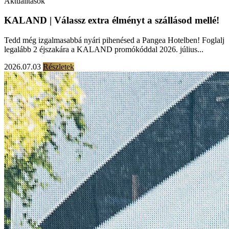
Aktualitások
KALAND | Válassz extra élményt a szállásod mellé!
Tedd még izgalmasabbá nyári pihenésed a Pangea Hotelben! Foglalj
legalább 2 éjszakára a KALAND promókóddal 2026. július...
2026.07.03
Részletek