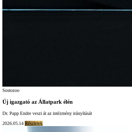
Sostozoo
Új igazgató az Állatpark élén
Dr. Papp Endre veszi át az intézmény irányítását
2026.05.14
Részletek