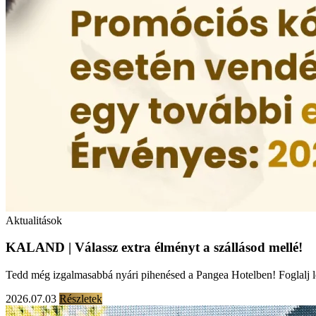
Aktualitások
KALAND | Válassz extra élményt a szállásod mellé!
Tedd még izgalmasabbá nyári pihenésed a Pangea Hotelben! Foglalj 
2026.07.03
Részletek