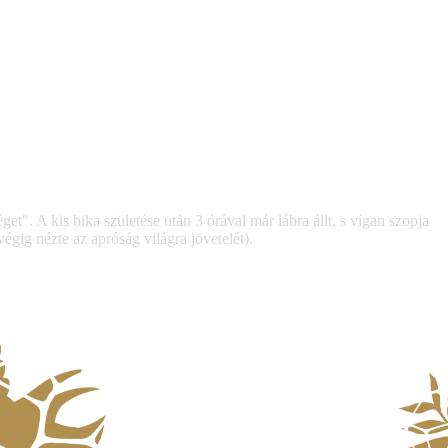
t". A kis bika születése után 3 órával már lábra állt, s vígan szopja
égig nézte az apróság világra jövetelét).