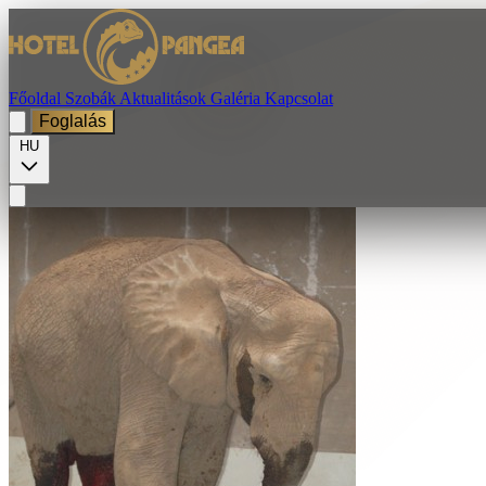
Főoldal
Szobák
Aktualitások
Galéria
Kapcsolat
Foglalás
HU