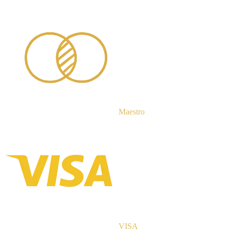
Maestro
VISA