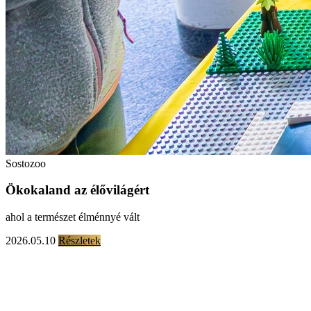
Sostozoo
Ökokaland az élővilágért
ahol a természet élménnyé vált
2026.05.10
Részletek