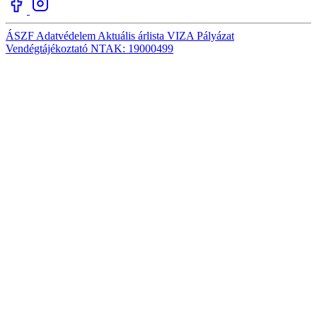
ÁSZF
Adatvédelem
Aktuális árlista
VIZA
Pályázat
Vendégtájékoztató
NTAK: 19000499