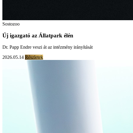
Sostozoo
Új igazgató az Állatpark élén
Dr. Papp Endre veszi át az intézmény irányítását
2026.05.14
Részletek