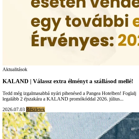
Aktualitások
KALAND | Válassz extra élményt a szállásod mellé!
Tedd még izgalmasabbá nyári pihenésed a Pangea Hotelben! Foglalj
legalább 2 éjszakára a KALAND promókóddal 2026. július...
2026.07.03
Részletek