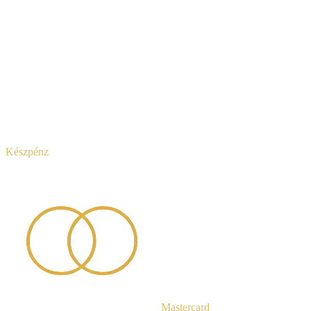
Készpénz
Mastercard