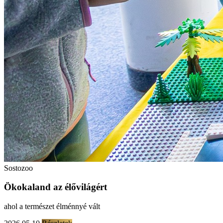
Sostozoo
Ökokaland az élővilágért
ahol a természet élménnyé vált