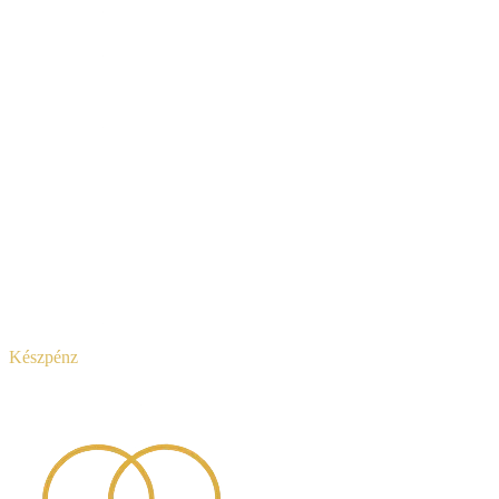
Készpénz