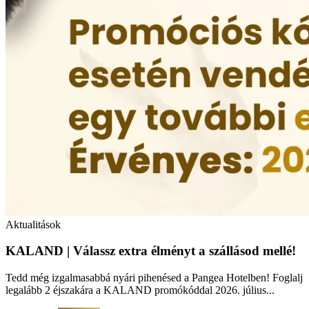
Aktualitások
KALAND | Válassz extra élményt a szállásod mellé!
Tedd még izgalmasabbá nyári pihenésed a Pangea Hotelben! Foglalj
legalább 2 éjszakára a KALAND promókóddal 2026. július...