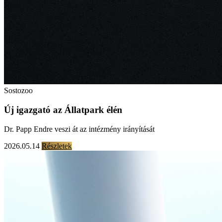
Sostozoo
Új igazgató az Állatpark élén
Dr. Papp Endre veszi át az intézmény irányítását
2026.05.14
Részletek