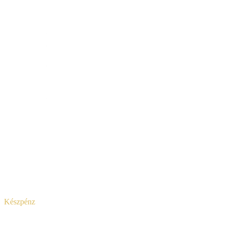
Készpénz