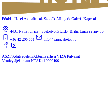
Főoldal
Hotel
Aktualitások
Szobák
Állatpark
Galéria
Kapcsolat
4431 Nyíregyháza - Sóstógyógyfürdő, Blaha Lujza sétány 15.
+36 42 200 551
info@pangeahotel.hu
ÁSZF
Adatvédelem
Aktuális árlista
VIZA
Pályázat
Vendégtájékoztató
NTAK: 19000499