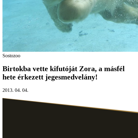
Sostozoo
Birtokba vette kifutóját Zora, a másfél
hete érkezett jegesmedvelány!
2013. 04. 04.