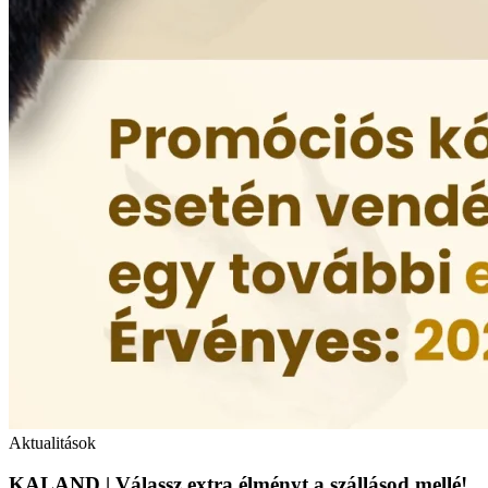
Aktualitások
KALAND | Válassz extra élményt a szállásod mellé!