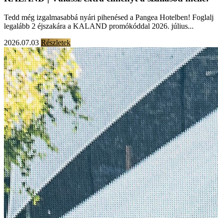
Tedd még izgalmasabbá nyári pihenésed a Pangea Hotelben! Foglalj
legalább 2 éjszakára a KALAND promókóddal 2026. július...
2026.07.03
Részletek