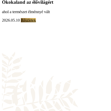
Ökokaland az élővilágért
ahol a természet élménnyé vált
2026.05.10
Részletek