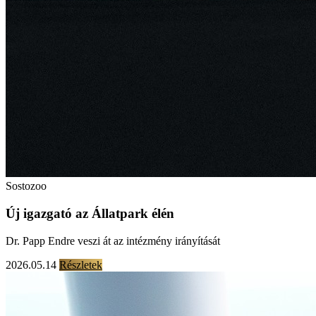
Sostozoo
Új igazgató az Állatpark élén
Dr. Papp Endre veszi át az intézmény irányítását
2026.05.14
Részletek