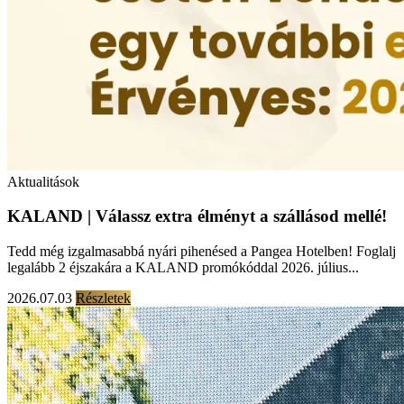
Aktualitások
KALAND | Válassz extra élményt a szállásod mellé!
Tedd még izgalmasabbá nyári pihenésed a Pangea Hotelben! Foglalj
legalább 2 éjszakára a KALAND promókóddal 2026. július...
2026.07.03
Részletek