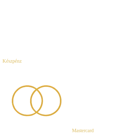
Készpénz
Mastercard