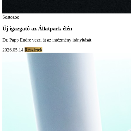
Sostozoo
Új igazgató az Állatpark élén
Dr. Papp Endre veszi át az intézmény irányítását
2026.05.14
Részletek