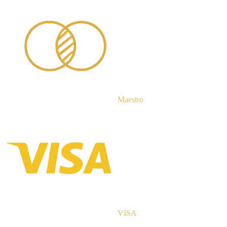
Maestro
VISA