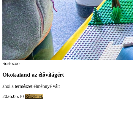
Sostozoo
Ökokaland az élővilágért
ahol a természet élménnyé vált
2026.05.10
Részletek