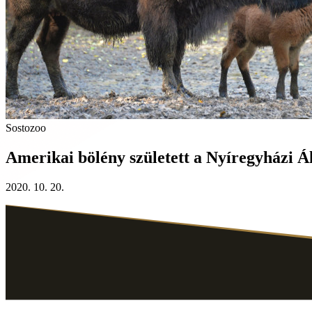
Sostozoo
Amerikai bölény született a Nyíregyházi Á
2020. 10. 20.