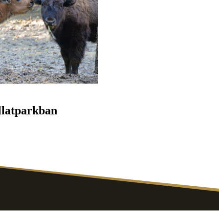
llatparkban