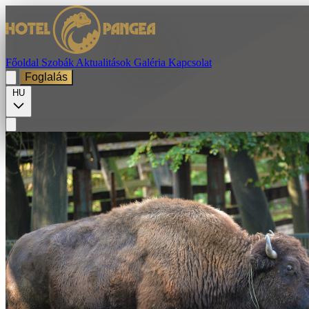
Főoldal
Szobák
Aktualitások
Galéria
Kapcsolat
Foglalás
HU