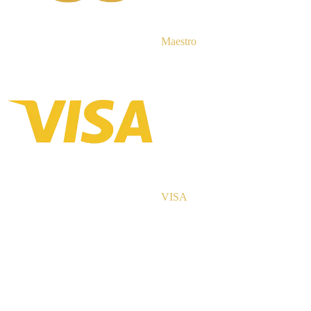
Maestro
VISA