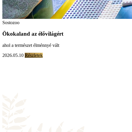
Sostozoo
Ökokaland az élővilágért
ahol a természet élménnyé vált
2026.05.10
Részletek