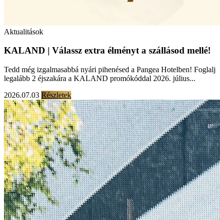
Aktualitások
KALAND | Válassz extra élményt a szállásod mellé!
Tedd még izgalmasabbá nyári pihenésed a Pangea Hotelben! Foglalj
legalább 2 éjszakára a KALAND promókóddal 2026. július...
2026.07.03
Részletek