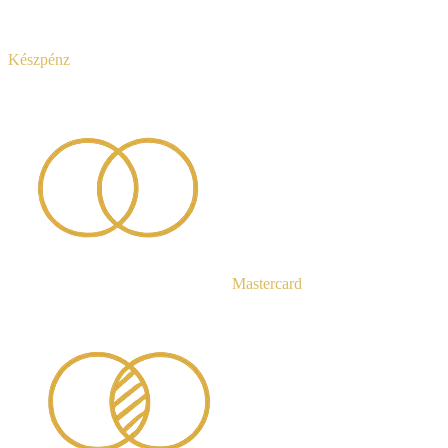
Készpénz
Mastercard