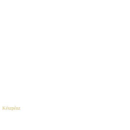
Készpénz