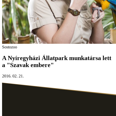
Sostozoo
A Nyíregyházi Állatpark munkatársa lett
a "Szavak embere"
2016. 02. 21.