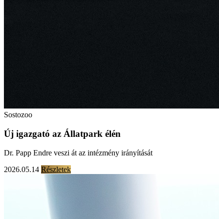
Sostozoo
Új igazgató az Állatpark élén
Dr. Papp Endre veszi át az intézmény irányítását
2026.05.14
Részletek