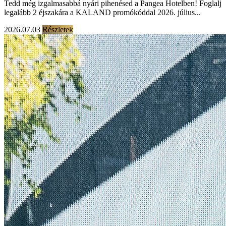
Tedd még izgalmasabbá nyári pihenésed a Pangea Hotelben! Foglalj
legalább 2 éjszakára a KALAND promókóddal 2026. július...
2026.07.03
Részletek