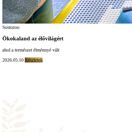
Sostozoo
Ökokaland az élővilágért
ahol a természet élménnyé vált
2026.05.10
Részletek