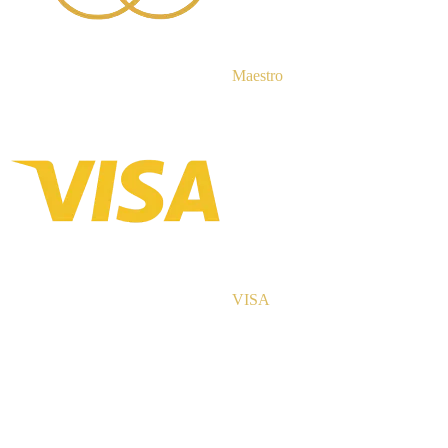
Maestro
VISA