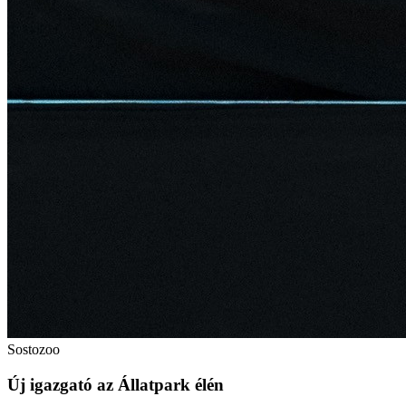
Sostozoo
Új igazgató az Állatpark élén