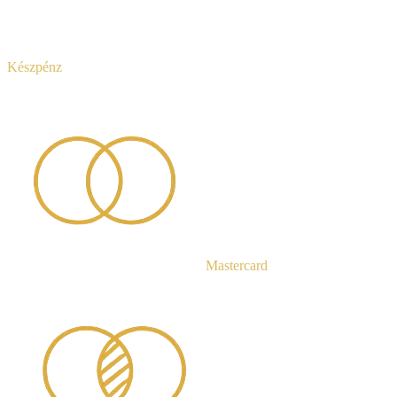
Készpénz
Mastercard