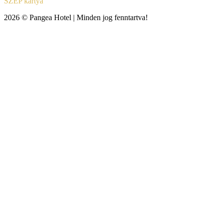
SZÉP kártya
2026 © Pangea Hotel | Minden jog fenntartva!