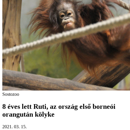
Sostozoo
8 éves lett Ruti, az ország első borneói
orangután kölyke
2021. 03. 15.