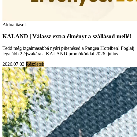
Aktualitások
KALAND | Válassz extra élményt a szállásod mellé!
Tedd még izgalmasabbá nyári pihenésed a Pangea Hotelben! Foglalj
legalább 2 éjszakára a KALAND promókóddal 2026. július...
2026.07.03
Részletek