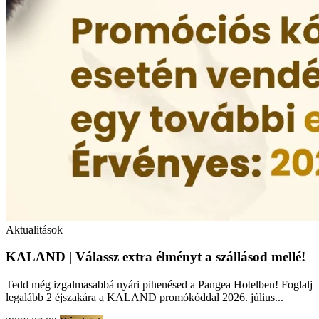
Aktualitások
KALAND | Válassz extra élményt a szállásod mellé!
Tedd még izgalmasabbá nyári pihenésed a Pangea Hotelben! Foglalj
legalább 2 éjszakára a KALAND promókóddal 2026. július...