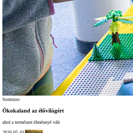
Sostozoo
Ökokaland az élővilágért
ahol a természet élménnyé vált
2026.05.10
Részletek