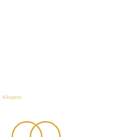
Készpénz