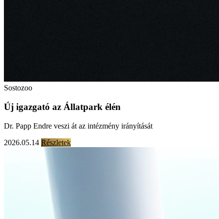
Sostozoo
Új igazgató az Állatpark élén
Dr. Papp Endre veszi át az intézmény irányítását
2026.05.14
Részletek