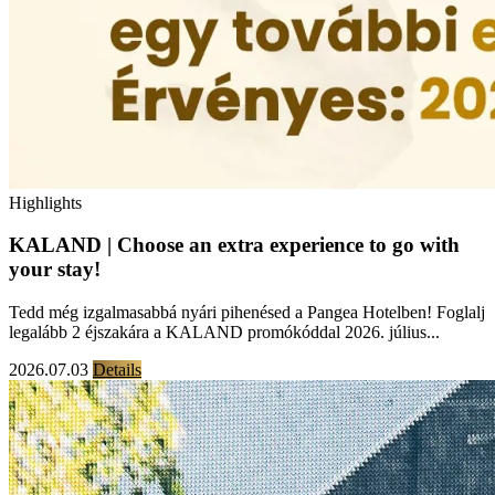
Highlights
KALAND | Choose an extra experience to go with
your stay!
Tedd még izgalmasabbá nyári pihenésed a Pangea Hotelben! Foglalj
legalább 2 éjszakára a KALAND promókóddal 2026. július...
2026.07.03
Details