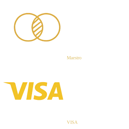
Maestro
VISA