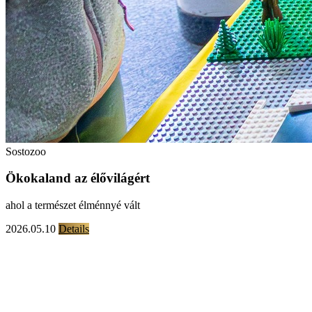
Sostozoo
Ökokaland az élővilágért
ahol a természet élménnyé vált
2026.05.10
Details