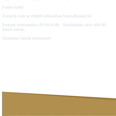
Fontos tudni!
A jegyek csak az említett időszakban használhatóak fel.
Parkunk nyitvatartása: 09.00-16.00 Állatházaink zárás előtt fél
órával zárnak.
Szeretettel várunk benneteket!