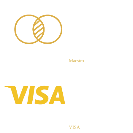
Maestro
VISA