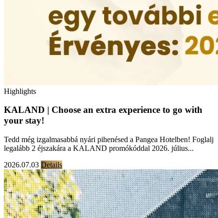
Highlights
KALAND | Choose an extra experience to go with
your stay!
Tedd még izgalmasabbá nyári pihenésed a Pangea Hotelben! Foglalj
legalább 2 éjszakára a KALAND promókóddal 2026. július...
2026.07.03
Details