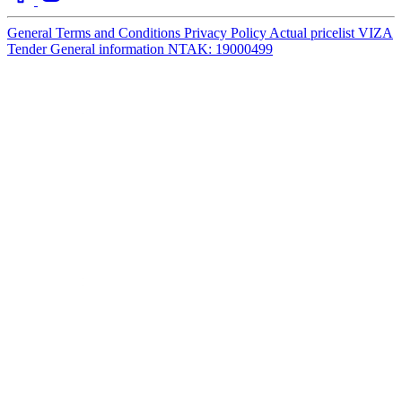
General Terms and Conditions
Privacy Policy
Actual pricelist
VIZA
Tender
General information
NTAK: 19000499