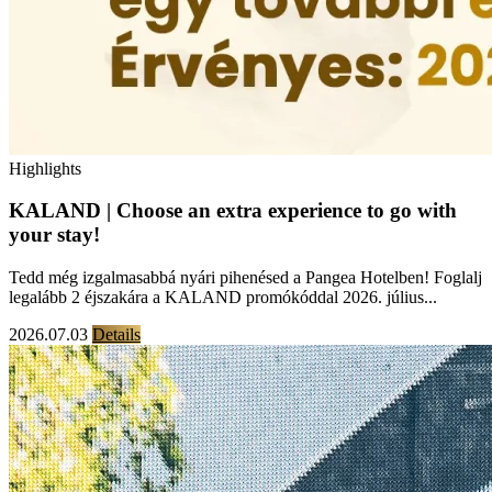
Highlights
KALAND | Choose an extra experience to go with
your stay!
Tedd még izgalmasabbá nyári pihenésed a Pangea Hotelben! Foglalj
legalább 2 éjszakára a KALAND promókóddal 2026. július...
2026.07.03
Details