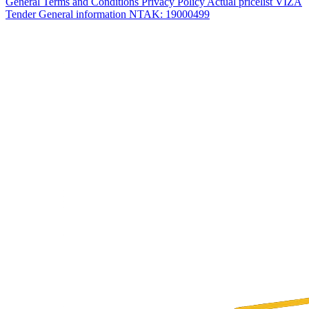
General Terms and Conditions
Privacy Policy
Actual pricelist
VIZA
Tender
General information
NTAK: 19000499