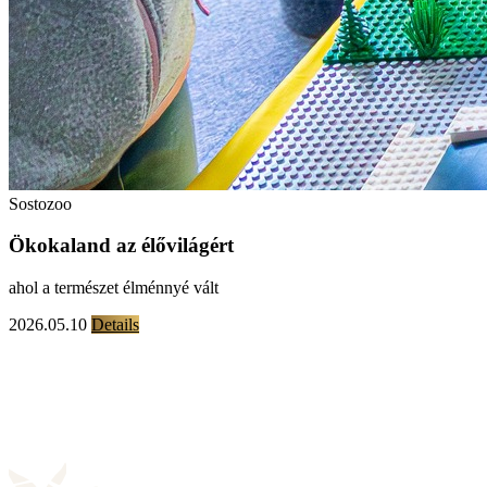
Sostozoo
Ökokaland az élővilágért
ahol a természet élménnyé vált
2026.05.10
Details