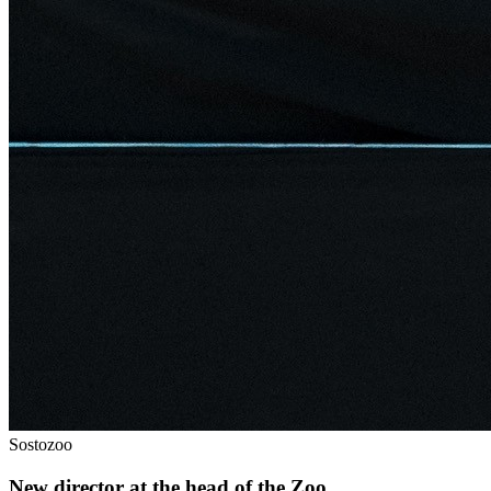
Sostozoo
New director at the head of the Zoo