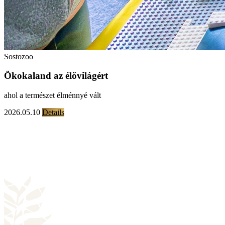
Sostozoo
Ökokaland az élővilágért
ahol a természet élménnyé vált
2026.05.10
Details