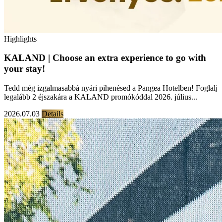
Highlights
KALAND | Choose an extra experience to go with
your stay!
Tedd még izgalmasabbá nyári pihenésed a Pangea Hotelben! Foglalj
legalább 2 éjszakára a KALAND promókóddal 2026. július...
2026.07.03
Details