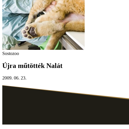
Sostozoo
Újra műtötték Nalát
2009. 06. 23.