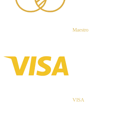
Maestro
VISA