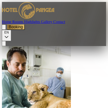
Home
Rooms
Highlights
Gallery
Contact
Booking
EN