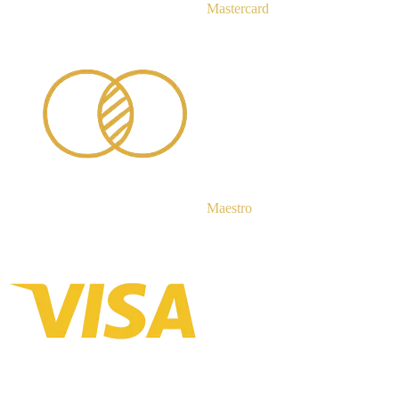
Mastercard
Maestro