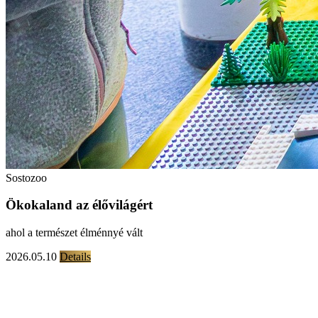
Sostozoo
Ökokaland az élővilágért
ahol a természet élménnyé vált
2026.05.10
Details