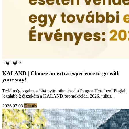
Highlights
KALAND | Choose an extra experience to go with
your stay!
Tedd még izgalmasabbá nyári pihenésed a Pangea Hotelben! Foglalj
legalább 2 éjszakára a KALAND promókóddal 2026. július...
2026.07.03
Details