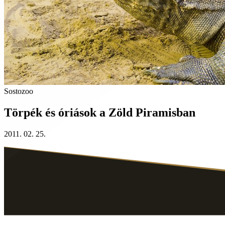
Sostozoo
Törpék és óriások a Zöld Piramisban
2011. 02. 25.