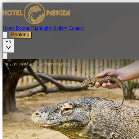
Home
Rooms
Highlights
Gallery
Contact
Booking
EN