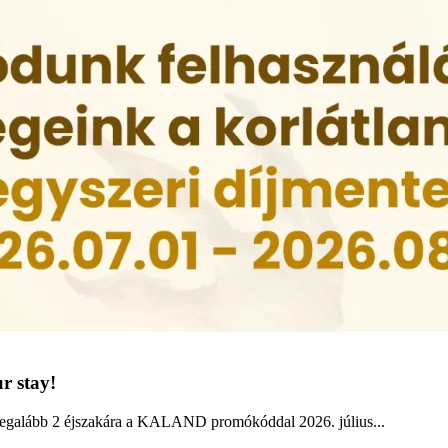
r stay!
legalább 2 éjszakára a KALAND promókóddal 2026. július...