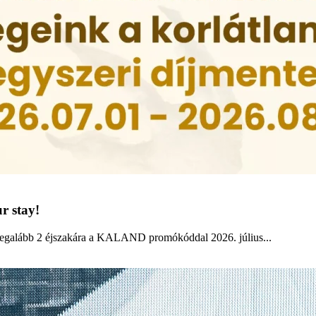
r stay!
legalább 2 éjszakára a KALAND promókóddal 2026. július...