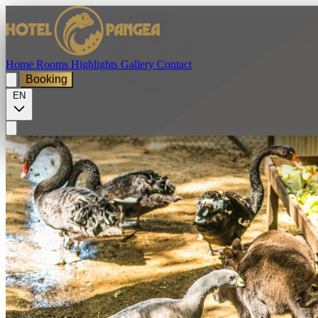
Home
Rooms
Highlights
Gallery
Contact
Booking
EN