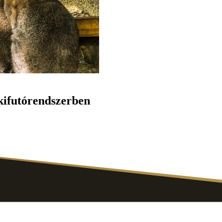
 kifutórendszerben