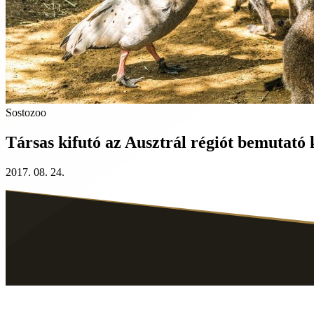
Sostozoo
Társas kifutó az Ausztrál régiót bemutató
2017. 08. 24.