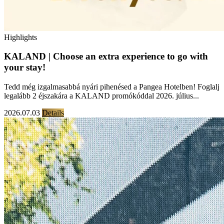
Highlights
KALAND | Choose an extra experience to go with
your stay!
Tedd még izgalmasabbá nyári pihenésed a Pangea Hotelben! Foglalj
legalább 2 éjszakára a KALAND promókóddal 2026. július...
2026.07.03
Details