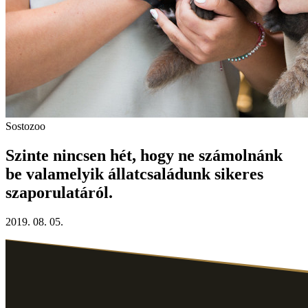
Sostozoo
Szinte nincsen hét, hogy ne számolnánk
be valamelyik állatcsaládunk sikeres
szaporulatáról.
2019. 08. 05.