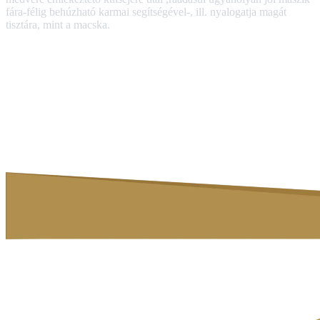
fára-félig behúzható karmai segítségével-, ill. nyalogatja magát
tisztára, mint a macska.