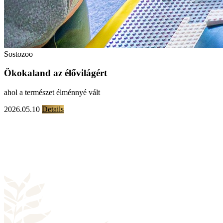
Sostozoo
Ökokaland az élővilágért
ahol a természet élménnyé vált
2026.05.10
Details