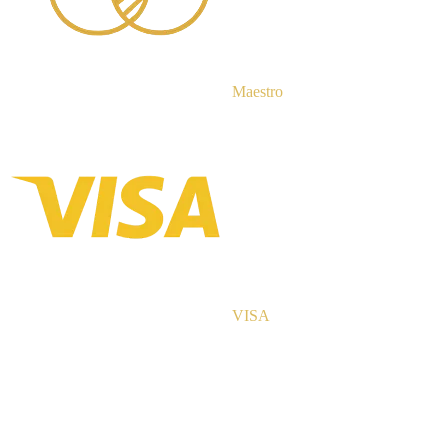
Maestro
VISA