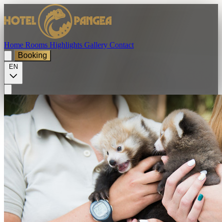
Home
Rooms
Highlights
Gallery
Contact
Booking
EN