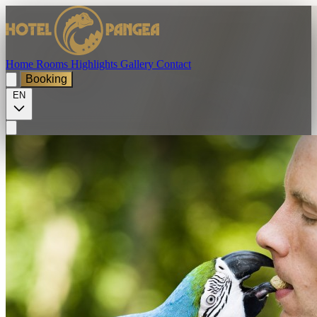
Home
Rooms
Highlights
Gallery
Contact
Booking
EN