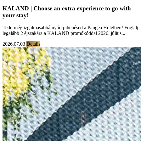
KALAND | Choose an extra experience to go with
your stay!
Tedd még izgalmasabbá nyári pihenésed a Pangea Hotelben! Foglalj
legalább 2 éjszakára a KALAND promókóddal 2026. július...
2026.07.03
Details