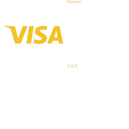
Maestro
VISA