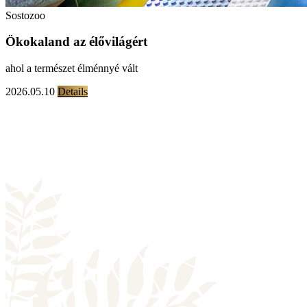
Sostozoo
Ökokaland az élővilágért
ahol a természet élménnyé vált
2026.05.10
Details