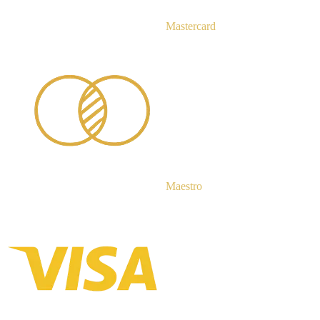
Mastercard
Maestro