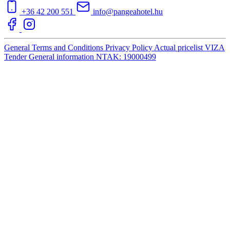
+36 42 200 551
info@pangeahotel.hu
General Terms and Conditions
Privacy Policy
Actual pricelist
VIZA
Tender
General information
NTAK: 19000499