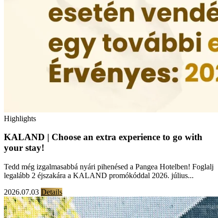
Highlights
KALAND | Choose an extra experience to go with
your stay!
Tedd még izgalmasabbá nyári pihenésed a Pangea Hotelben! Foglalj
legalább 2 éjszakára a KALAND promókóddal 2026. július...
2026.07.03
Details