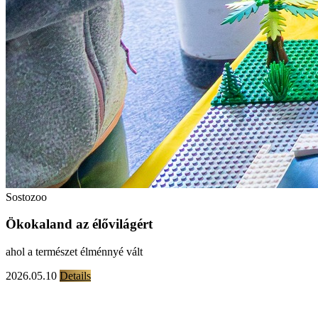
Sostozoo
Ökokaland az élővilágért
ahol a természet élménnyé vált
2026.05.10
Details