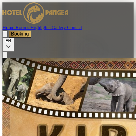
Home
Rooms
Highlights
Gallery
Contact
Booking
EN