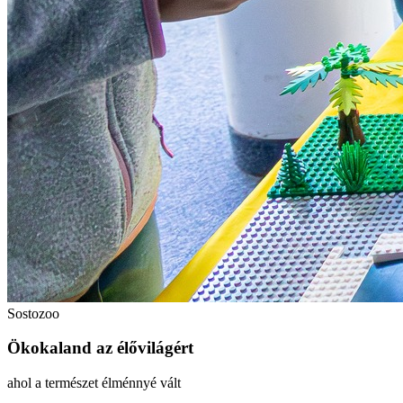
Sostozoo
Ökokaland az élővilágért
ahol a természet élménnyé vált