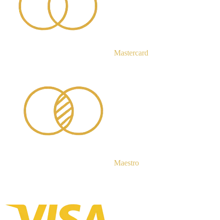
Mastercard
Maestro