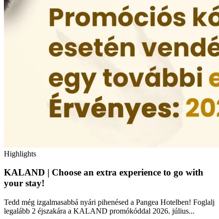
Highlights
KALAND | Choose an extra experience to go with
your stay!
Tedd még izgalmasabbá nyári pihenésed a Pangea Hotelben! Foglalj
legalább 2 éjszakára a KALAND promókóddal 2026. július...