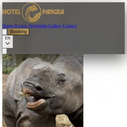
Home
Rooms
Highlights
Gallery
Contact
Booking
EN