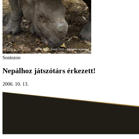
Sostozoo
Nepálhoz játszótárs érkezett!
2006. 10. 13.