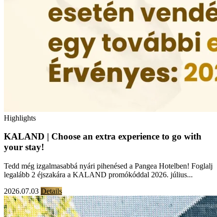
Highlights
KALAND | Choose an extra experience to go with
your stay!
Tedd még izgalmasabbá nyári pihenésed a Pangea Hotelben! Foglalj
legalább 2 éjszakára a KALAND promókóddal 2026. július...
2026.07.03
Details