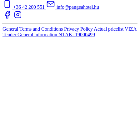
+36 42 200 551
info@pangeahotel.hu
General Terms and Conditions
Privacy Policy
Actual pricelist
VIZA
Tender
General information
NTAK: 19000499