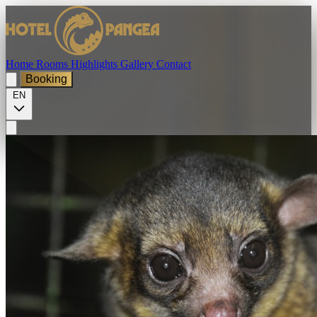
Home
Rooms
Highlights
Gallery
Contact
Booking
EN