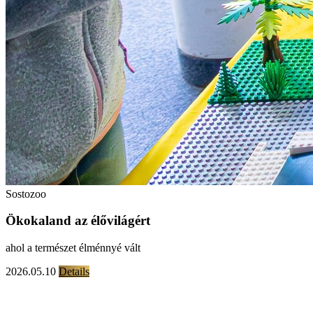
Sostozoo
Ökokaland az élővilágért
ahol a természet élménnyé vált
2026.05.10
Details