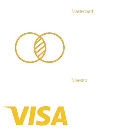
Mastercard
Maestro