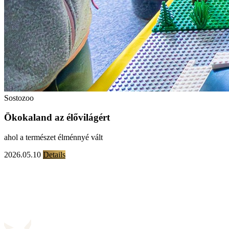
Sostozoo
Ökokaland az élővilágért
ahol a természet élménnyé vált
2026.05.10
Details