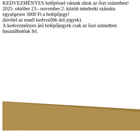
KEDVEZMÉNYES belépéssel várunk rátok az őszi szünetben!
2025. október 23.- november 2. között mindenki számára
egységesen 3000 Ft a belépőjegy!
(kivétel az ennél kedvezőbb árú jegyek)
A kedvezményes árú belépőjegyek csak az őszi szünetben
használhatóak fel.