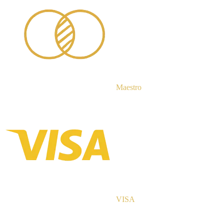
Maestro
VISA