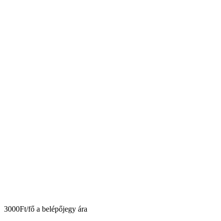
3000Ft/fő a belépőjegy ára