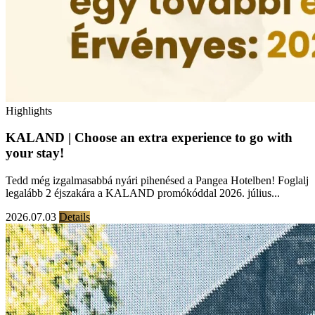
Highlights
KALAND | Choose an extra experience to go with
your stay!
Tedd még izgalmasabbá nyári pihenésed a Pangea Hotelben! Foglalj
legalább 2 éjszakára a KALAND promókóddal 2026. július...
2026.07.03
Details