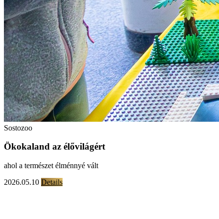
Sostozoo
Ökokaland az élővilágért
ahol a természet élménnyé vált
2026.05.10
Details