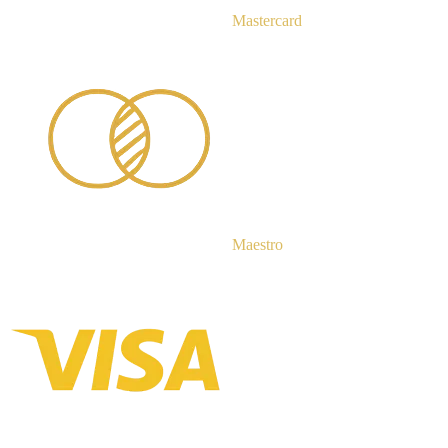
Mastercard
Maestro