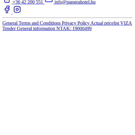
+36 42 200 551
info@pangeahotel.hu
General Terms and Conditions
Privacy Policy
Actual pricelist
VIZA
Tender
General information
NTAK: 19000499