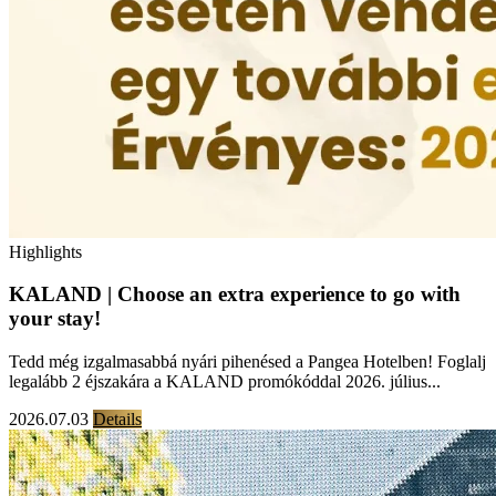
Highlights
KALAND | Choose an extra experience to go with
your stay!
Tedd még izgalmasabbá nyári pihenésed a Pangea Hotelben! Foglalj
legalább 2 éjszakára a KALAND promókóddal 2026. július...
2026.07.03
Details