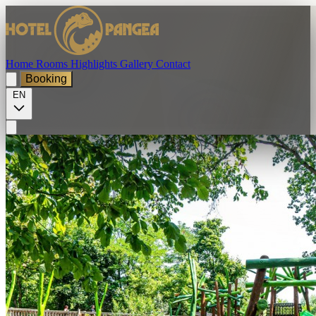
Home
Rooms
Highlights
Gallery
Contact
Booking
EN