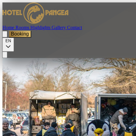
Home
Rooms
Highlights
Gallery
Contact
Booking
EN