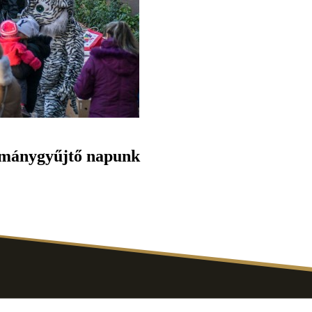
adománygyűjtő napunk