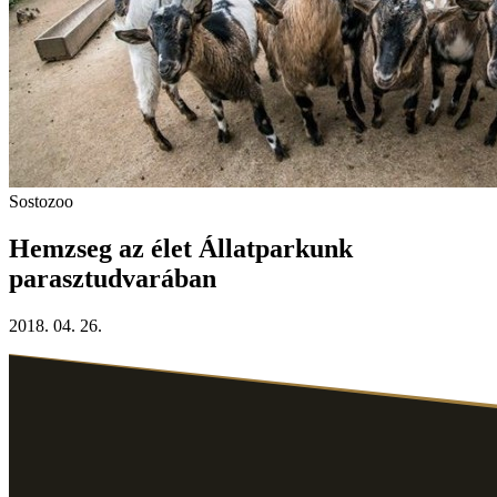
Sostozoo
Hemzseg az élet Állatparkunk
parasztudvarában
2018. 04. 26.