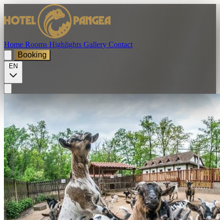
Home
Rooms
Highlights
Gallery
Contact
Booking
EN