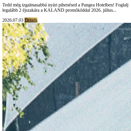
Tedd még izgalmasabbá nyári pihenésed a Pangea Hotelben! Foglalj
legalább 2 éjszakára a KALAND promókóddal 2026. július...
2026.07.03
Details