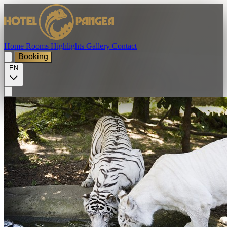
Home
Rooms
Highlights
Gallery
Contact
Booking
EN