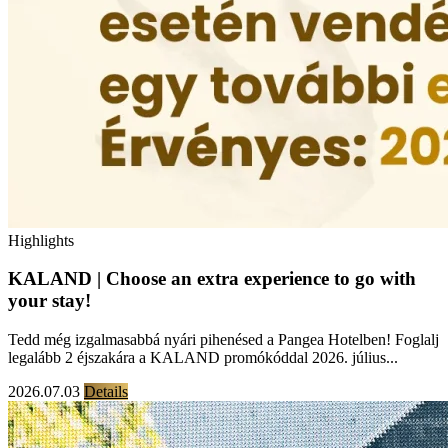
Highlights
KALAND | Choose an extra experience to go with
your stay!
Tedd még izgalmasabbá nyári pihenésed a Pangea Hotelben! Foglalj
legalább 2 éjszakára a KALAND promókóddal 2026. július...
2026.07.03
Details