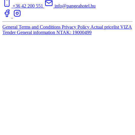
+36 42 200 551
info@pangeahotel.hu
General Terms and Conditions
Privacy Policy
Actual pricelist
VIZA
Tender
General information
NTAK: 19000499