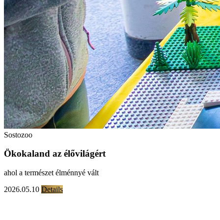
Sostozoo
Ökokaland az élővilágért
ahol a természet élménnyé vált
2026.05.10
Details