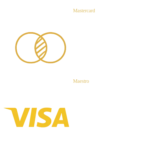
Mastercard
Maestro